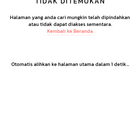
TIDAK DITEMUKAN
Halaman yang anda cari mungkin telah dipindahkan
atau tidak dapat diakses sementara.
Kembali ke Beranda
Otomatis alihkan ke halaman utama dalam
1
detik...